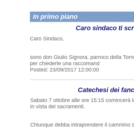
In primo piano
Caro sindaco ti scr
Caro Sindaco,
sono don Giulio Signora, parroco della Torret
per chiederle una raccomand
Posted: 23/09/2017 12:00:00
Catechesi dei fanci
Sabato 7 ottobre alle ore 15:15 comincerà la
in vista dei sacramenti.
Chiunque debba intraprendere il cammino si 