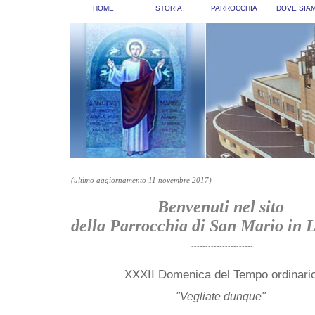
HOME
STORIA
PARROCCHIA
DOVE SIA
(ultimo aggiornamento 11 novembre 2017)
Benvenuti nel sito
della Parrocchia di San Mario in 
----------------------
XXXII Domenica del Tempo ordinari
"Vegliate dunque
"